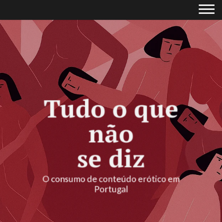
Tudo o que
não
se diz
O consumo de conteúdo erótico em
Portugal