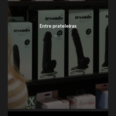
Entre prateleiras
_____