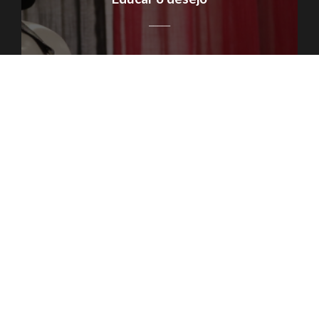
_____