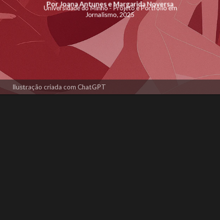
Por Joana Antunes e Margarida Noversa
Universidade do Minho - Projeto e Portfólio em
Jornalismo, 2025
Ilustração criada com ChatGPT